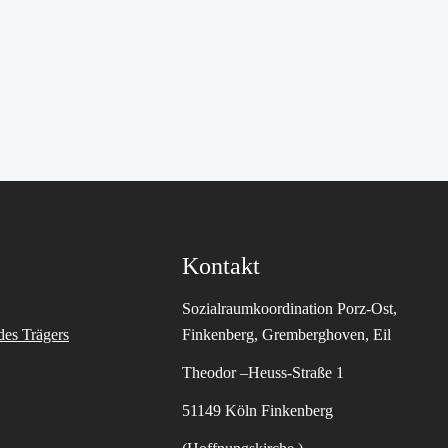
Kontakt
Sozialraumkoordination Porz-Ost,
des Trägers
Finkenberg, Gremberghoven, Eil
Theodor –Heuss-Straße 1
51149 Köln Finkenberg