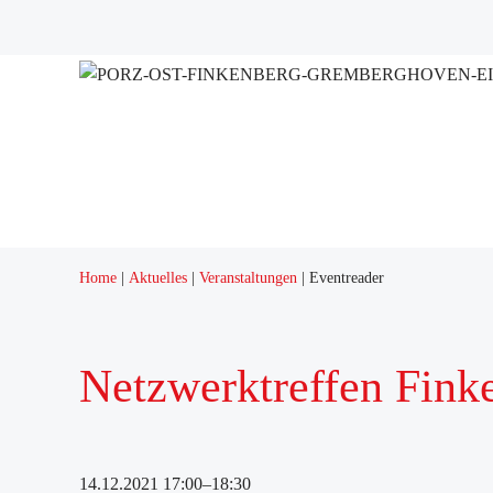
Home
Aktuelles
Veranstaltungen
Eventreader
Netzwerktreffen Fink
14.12.2021 17:00–18:30