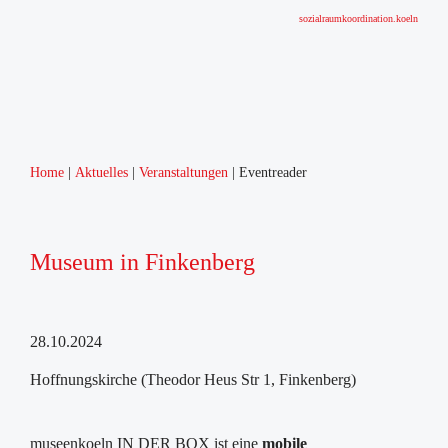
sozialraumkoordination.koeln
Home
Aktuelles
Veranstaltungen
Eventreader
Museum in Finkenberg
28.10.2024
Hoffnungskirche (Theodor Heus Str 1, Finkenberg)
museenkoeln IN DER BOX ist eine
mobile