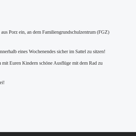
en aus Porz ein, an dem Familiengrundschulzentrum (FGZ)
r innerhalb eines Wochenendes sicher im Sattel zu sitzen!
m mit Euren Kindern schöne Ausflüge mit dem Rad zu
ei!