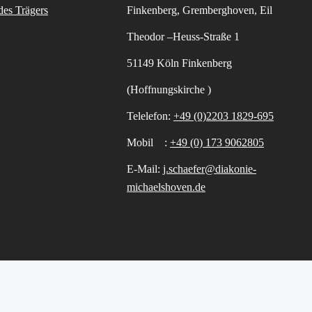
des Trägers
Finkenberg, Gremberghoven, Eil
Theodor –Heuss-Straße 1
51149 Köln Finkenberg
(Hoffnungskirche )
Telelefon:
+49 (0)2203 1829-695
Mobil :
+49 (0) 173 9062805
E-Mail:
j.schaefer@diakonie-
michaelshoven.de