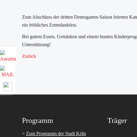
Zum Abschluss der dritten Demogarten-Saison feierten K
ein fröhliches Erntedankfest.
Bei gutem Essen, Getränken und einem bunten Kinderprogram
Unterstützung!
Zurück
Programm
Träger
>
Zum Programm der Stadt Köln