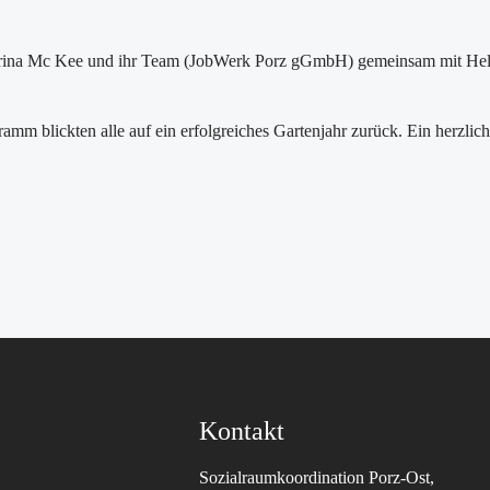
atrina Mc Kee und ihr Team (JobWerk Porz gGmbH) gemeinsam mit
Hel
m blickten alle auf ein erfolgreiches Gartenjahr zurück. Ein herzlich
Kontakt
Sozialraumkoordination Porz-Ost,