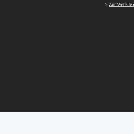
>
Zur Website 